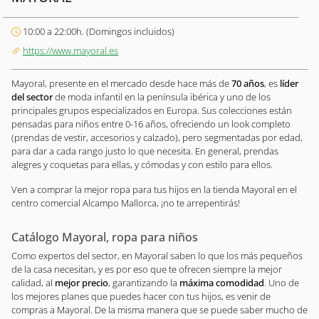
10:00 a 22:00h. (Domingos incluidos)
https://www.mayoral.es
Mayoral, presente en el mercado desde hace más de
70 años
, es
líder
del sector
de moda infantil en la península ibérica y uno de los
principales grupos especializados en Europa. Sus colecciones están
pensadas para niños entre 0-16 años, ofreciendo un look completo
(prendas de vestir, accesorios y calzado), pero segmentadas por edad,
para dar a cada rango justo lo que necesita. En general, prendas
alegres y coquetas para ellas, y cómodas y con estilo para ellos.
Ven a comprar la mejor ropa para tus hijos en la tienda Mayoral en el
centro comercial Alcampo Mallorca, ¡no te arrepentirás!
Catálogo Mayoral, ropa para niños
Como expertos del sector, en Mayoral saben lo que los más pequeños
de la casa necesitan, y es por eso que te ofrecen siempre la mejor
calidad, al
mejor precio
, garantizando la
máxima comodidad
. Uno de
los mejores planes que puedes hacer con tus hijos, es venir de
compras a Mayoral. De la misma manera que se puede saber mucho de