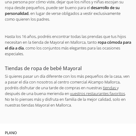
una persona por cómo viste, dejar que los niños y niñas escojan su
ropa desde pequeños, puede ser bueno para el
desarrollo de su
personalidad
, en lugar de verse obligados a vestir exclusivamente
como quieren los padres.
Hasta los 16 años, podréis encontrar todas las prendas que tus hijos
necesitan en la tienda de Mayoral en Mallorca, tanto
ropa cómoda para
el día a día
, como los conjuntos más elegantes para las ocasiones
especiales.
Tiendas de ropa de bebé Mayoral
Si quieres pasar un día diferente con los más pequeños de la casa, ven
a pasar el día con nosotros al centro comercial Alcampo Mallorca,
podréis disfrutar de una tarde de compras en nuestras
tiendas
y
después de una buena merienda en
vuestros restaurantes favoritos
.
No te lo pienses más y disfruta en familia de la mejor calidad, solo en
nuestras tiendas Mayoral en Mallorca.
PLANO