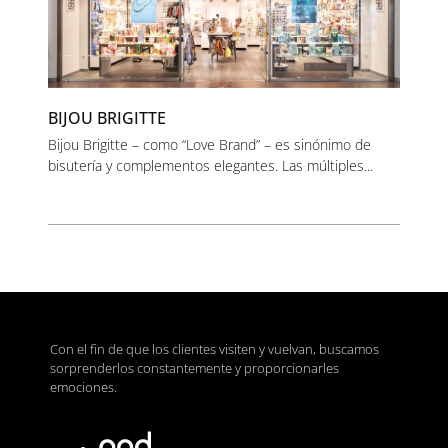
BIJOU BRIGITTE
Bijou Brigitte – como “Love Brand” – es sinónimo de
bisutería y complementos elegantes. Las múltiples...
Con el fin de que los clientes visiten y vuelvan, buscamos
sorprenderlos constantemente y proporcionarles
emociones.