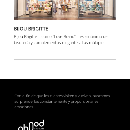
BIJOU BRIGITTE
Bijou Brigitte – como “Love Brand” – es sinónimo de
bisutería y complementos elegantes. Las múltiples...
Con el fin de que los clientes visiten y vuelvan, buscamos
sorprenderlos constantemente y proporcionarles
emociones.