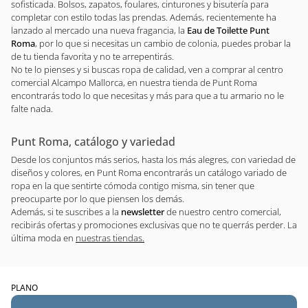
sofisticada. Bolsos, zapatos, foulares, cinturones y bisutería para
completar con estilo todas las prendas. Además, recientemente ha
lanzado al mercado una nueva fragancia, la
Eau de Toilette Punt
Roma
, por lo que si necesitas un cambio de colonia, puedes probar la
de tu tienda favorita y no te arrepentirás.
No te lo pienses y si buscas ropa de calidad, ven a comprar al centro
comercial Alcampo Mallorca, en nuestra tienda de Punt Roma
encontrarás todo lo que necesitas y más para que a tu armario no le
falte nada.
Punt Roma, catálogo y variedad
Desde los conjuntos más serios, hasta los más alegres, con variedad de
diseños y colores, en Punt Roma encontrarás un catálogo variado de
ropa en la que sentirte cómoda contigo misma, sin tener que
preocuparte por lo que piensen los demás.
Además, si te suscribes a la
newsletter
de nuestro centro comercial,
recibirás ofertas y promociones exclusivas que no te querrás perder. La
última moda en
nuestras tiendas.
PLANO