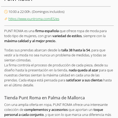
10:00 a 22:00h. (Domingos incluidos)
https://www.puntroma.com/ES/es
PUNT ROMA es una
firma española
que ofrece ropa de moda para
todo tipo de mujeres, con gran
variedad de estilos
, siempre con la
máxima calidad y al mejor precio.
Todas sus prendas abarcan desde la
talla 38 hasta la 54
, para que
vestir a la moda no sea nunca un problema de medidas, y todas se
sientan cómodas.
La firma controla el proceso de producción de cada pieza, desde su
diseño hasta la presentación en la tienda,
nada queda al azar
para que
nuestras clientas sientan la máxima calidad en cada una de las
prendas. Cada etapa está pensada para
satisfacer a sus clientas
hasta
en el último detalle.
Tienda Punt Roma en Palma de Mallorca
Con una amplia oferta en ropa, PUNT ROMA ofrece una interesante
colección de
complementos y accesorios
que aportan un
toque
personal a cada conjunto
, y que son lo que marca una diferencia más