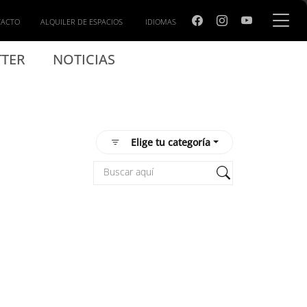
TACTO
ALQUILER DE ESPACIOS
IDIOMAS
TER
NOTICIAS
Elige tu categoría