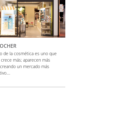
ROCHER
o de la cosmética es uno que
a crece más; aparecen más
 creando un mercado más
vo....