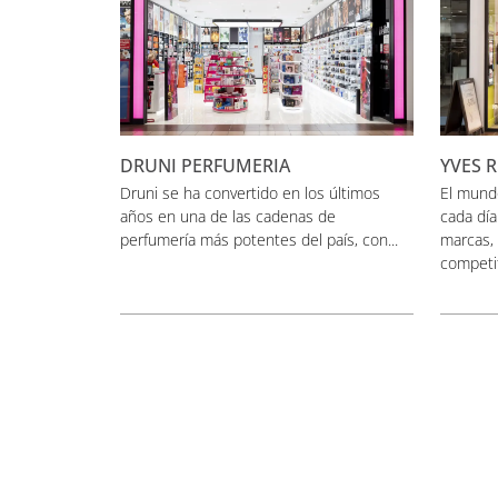
DRUNI PERFUMERIA
YVES 
Druni se ha convertido en los últimos
El mund
años en una de las cadenas de
cada dí
perfumería más potentes del país, con...
marcas,
competiti