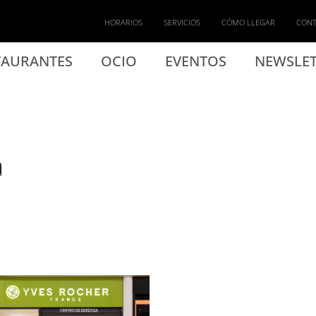
HORARIOS
SERVICIOS
CÓMO LLEGAR
CON
TAURANTES
OCIO
EVENTOS
NEWSLET
a