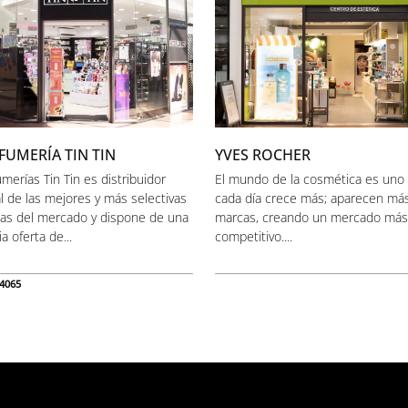
FUMERÍA TIN TIN
YVES ROCHER
merías Tin Tin es distribuidor
El mundo de la cosmética es uno
al de las mejores y más selectivas
cada día crece más; aparecen má
as del mercado y dispone de una
marcas, creando un mercado más
a oferta de...
competitivo....
4065