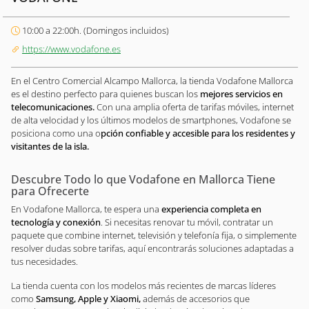
10:00 a 22:00h. (Domingos incluidos)
https://www.vodafone.es
En el Centro Comercial Alcampo Mallorca, la tienda Vodafone Mallorca
es el destino perfecto para quienes buscan los
mejores servicios en
telecomunicaciones.
Con una amplia oferta de tarifas móviles, internet
de alta velocidad y los últimos modelos de smartphones, Vodafone se
posiciona como una o
pción confiable y accesible para los residentes y
visitantes de la isla.
Descubre Todo lo que Vodafone en Mallorca Tiene
para Ofrecerte
En Vodafone Mallorca, te espera una
experiencia completa en
tecnología y conexión
. Si necesitas renovar tu móvil, contratar un
paquete que combine internet, televisión y telefonía fija, o simplemente
resolver dudas sobre tarifas, aquí encontrarás soluciones adaptadas a
tus necesidades.
La tienda cuenta con los modelos más recientes de marcas líderes
como
Samsung, Apple y Xiaomi,
además de accesorios que