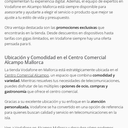
complementan tu experiencia digital. Además, el equipo de expertos en
Vodafone en Alcampo Mallorca está siempre disponible para
asesorarte y ayudarte a elegir el servicio o producto que mejor se
ajuste a tu estilo de vida y presupuesto.
Otra ventaja destacada son las
promociones exclusivas
que
encontrarás en la tienda. Desde descuentos en dispositivos hasta
tarifas con gigas ilimitados, en Vodafone siempre hay una oferta
pensada para ti.
Ubicación y Comodidad en el Centro Comercial
Alcampo Mallorca
La tienda Vodafone en Mallorca está estratégicamente ubicada en el
Centro Comercial Alcampo
, un espacio que combina
comodidad y
variedad.
Mientras resuelves tus necesidades de telecomunicaciones,
puedes disfrutar de las múltiples o
pciones de ocio, compras y
gastronomía
que ofrece el centro comercial.
Gracias a su excelente ubicación y su enfoque en la
atención
personalizada,
Vodafone se ha convertido en una opción de referencia
para quienes buscan calidad y servicio en telecomunicaciones en la
isla.
Ven a Vodafone en Alcampo Mallorca y descubre cómo podemos