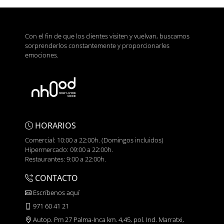
Con el fin de que los clientes visiten y vuelvan, buscamos
sorprenderlos constantemente y proporcionarles
emociones.
HORARIOS
Comercial: 10:00 a 22:00h. (Domingos incluidos)
Hipermercado: 09:00 a 22:00h.
Restaurantes: 9:00 a 22:00h.
CONTACTO
Escríbenos aquí
971 60 41 21
Autop. Pm 27 Palma-Inca km. 4,45, pol. Ind. Marratxi,