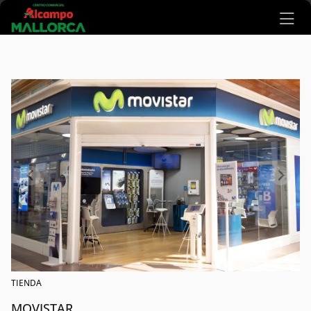
Ir al contenido principal
TIENDA
MOVISTAR