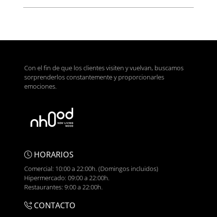
Con el fin de que los clientes visiten y vuelvan, buscamos
sorprenderlos constantemente y proporcionarles
emociones.
HORARIOS
Comercial: 10:00 a 22:00h. (Domingos incluidos)
Hipermercado: 09:00 a 22:00h.
Restaurantes: 9:00 a 22:00h.
CONTACTO