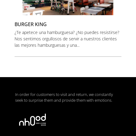
BURGER KING
¿Te apetece una hamburguesa? ¿No puedes resistirse?
Nos sentimos orgullosos de servir a nuestros clientes
las mejores hamburguesas y una...
In order for customers to visit and return, we constantly
seek to surprise them and provide them with emotions.