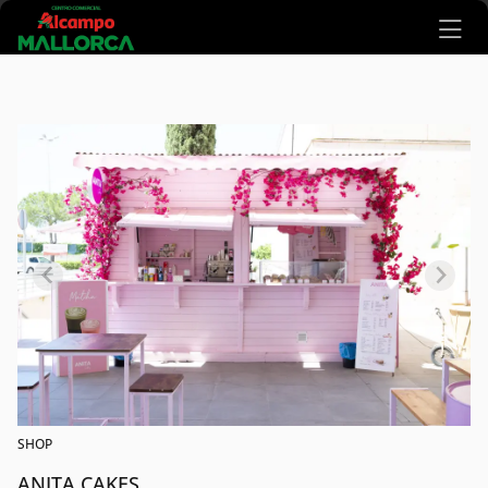
Ir al contenido principal
SHOP
ANITA CAKES