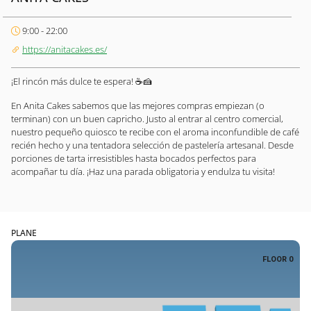
9:00 - 22:00
https://anitacakes.es/
¡El rincón más dulce te espera! ☕🍰
En Anita Cakes sabemos que las mejores compras empiezan (o
terminan) con un buen capricho. Justo al entrar al centro comercial,
nuestro pequeño quiosco te recibe con el aroma inconfundible de café
recién hecho y una tentadora selección de pastelería artesanal. Desde
porciones de tarta irresistibles hasta bocados perfectos para
acompañar tu día. ¡Haz una parada obligatoria y endulza tu visita!
PLANE