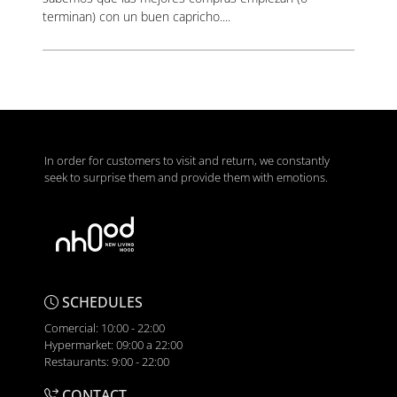
terminan) con un buen capricho....
In order for customers to visit and return, we constantly
seek to surprise them and provide them with emotions.
SCHEDULES
Comercial: 10:00 - 22:00
Hypermarket: 09:00 a 22:00
Restaurants: 9:00 - 22:00
CONTACT