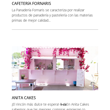
CAFETERíA FORNARIS
La Panadería Fornaris se caracteriza por realizar
productos de panadería y pastelería con las materias
primas de mejor calidad...
ANITA CAKES
¡El rincón más dulce te espera! ☕🍰En Anita Cakes
sabemos que las mejores compras empiezan (o