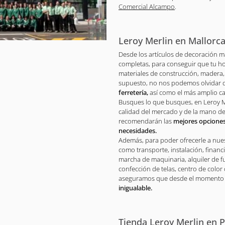
Comercial Alcampo
.
Leroy Merlin en Mallorca
Desde los artículos de decoración m
completas, para conseguir que tu h
materiales de construcción, madera, 
supuesto, no nos podemos olvidar 
ferretería,
así como el más amplio ca
Busques lo que busques, en Leroy Me
calidad del mercado y de la mano de
recomendarán las
mejores opciones
necesidades.
Además, para poder ofrecerle a nues
como transporte, instalación, financ
marcha de maquinaria, alquiler de 
confección de telas, centro de colo
aseguramos que desde el momento e
inigualable.
Tienda Leroy Merlin en 