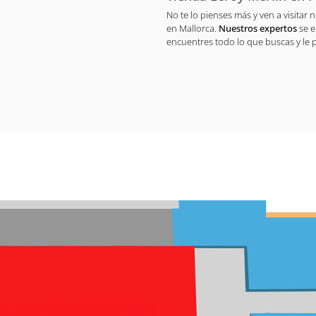
No te lo pienses más y ven a visitar
en Mallorca.
Nuestros expertos
se 
encuentres todo lo que buscas y le 