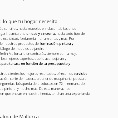
: lo que tu hogar necesita
ás sencillos, hasta muebles e incluso habitaciones
ogar trasmita una
unidad y sincronía
, hasta todo tipo de
electricidad, fontanería, herramientas y más. Por
de nuestros productos de
iluminación, pintura y
tálogo de muebles de jardín.
rlin Mallorca lo encontrarás, siempre con la mejor
 los mejores expertos, que te aconsejarán y
 para tu casa en función de tu presupuesto y
tros clientes los mejores resultados, ofrecemos
servicios
iación, corte de madera, alquiler de maquinaria, puesta en
furgonetas, búsqueda de productos en 72 h, enmarcado,
r de pintura, y mucho más. De esta manera, nos
n que entran en nuestra tienda, tendrán una
experiencia
Palma de Mallorca