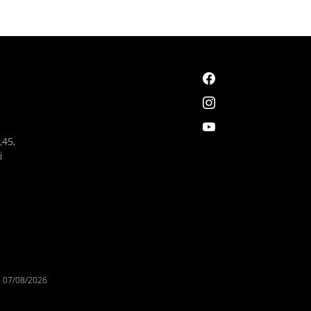
,45,
i
n
07/08/2026