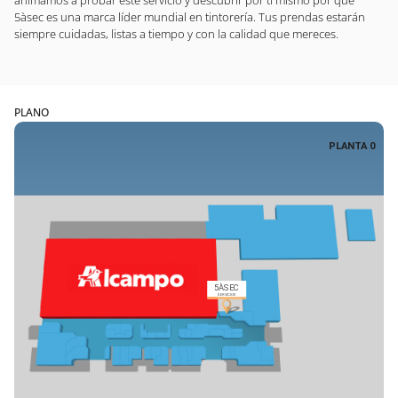
animamos a probar este servicio y descubrir por ti mismo por qué
5àsec es una marca líder mundial en tintorería. Tus prendas estarán
siempre cuidadas, listas a tiempo y con la calidad que mereces.
PLANO