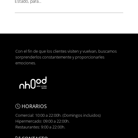
Estado, para...
Con el fin de que los clientes visiten y vuelvan, buscamos
sorprenderlos constantemente y proporcionarles
emociones.
HORARIOS
Comercial: 10:00 a 22:00h. (Domingos incluidos)
Hipermercado: 09:00 a 22:00h.
Restaurantes: 9:00 a 22:00h.