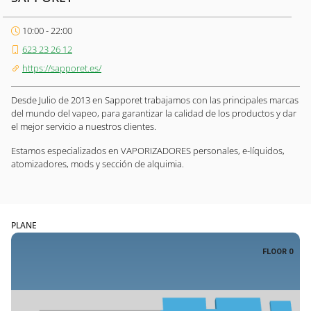
10:00 - 22:00
623 23 26 12
https://sapporet.es/
Desde Julio de 2013 en Sapporet trabajamos con las principales marcas
del mundo del vapeo, para garantizar la calidad de los productos y dar
el mejor servicio a nuestros clientes.
Estamos especializados en VAPORIZADORES personales, e-líquidos,
atomizadores, mods y sección de alquimia.
PLANE