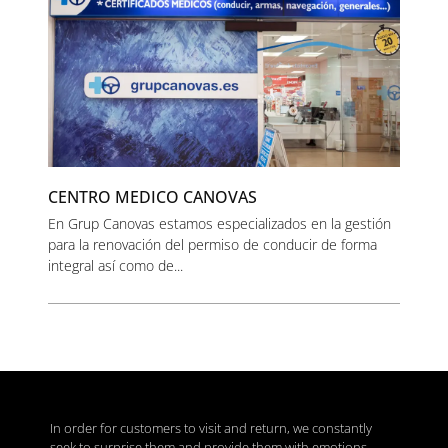
CENTRO MEDICO CANOVAS
En Grup Canovas estamos especializados en la gestión
para la renovación del permiso de conducir de forma
integral así como de...
In order for customers to visit and return, we constantly
seek to surprise them and provide them with emotions.