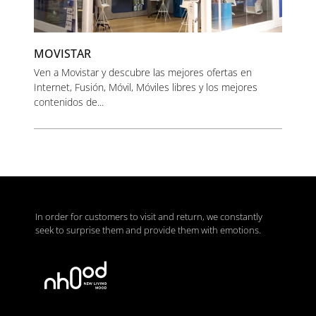
MOVISTAR
Ven a Movistar y descubre las mejores ofertas en
Internet, Fusión, Móvil, Móviles libres y los mejores
contenidos de...
In order for customers to visit and return, we constantly
seek to surprise them and provide them with emotions.