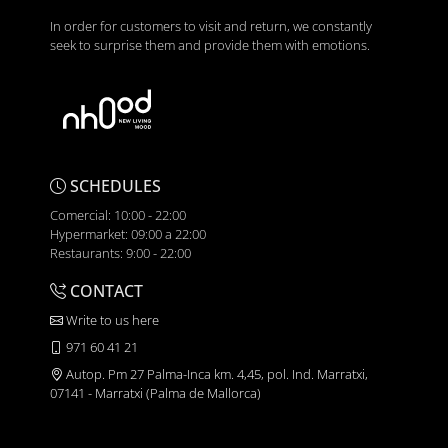
In order for customers to visit and return, we constantly
seek to surprise them and provide them with emotions.
SCHEDULES
Comercial: 10:00 - 22:00
Hypermarket: 09:00 a 22:00
Restaurants: 9:00 - 22:00
CONTACT
Write to us here
971 60 41 21
Autop. Pm 27 Palma-Inca km. 4,45, pol. Ind. Marratxi,
07141 - Marratxi (Palma de Mallorca)