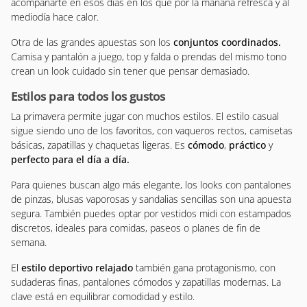
acompañarte en esos días en los que por la mañana refresca y al
mediodía hace calor.
Otra de las grandes apuestas son los
conjuntos coordinados.
Camisa y pantalón a juego, top y falda o prendas del mismo tono
crean un look cuidado sin tener que pensar demasiado.
Estilos para todos los gustos
La primavera permite jugar con muchos estilos. El estilo casual
sigue siendo uno de los favoritos, con vaqueros rectos, camisetas
básicas, zapatillas y chaquetas ligeras. Es
cómodo
,
práctico
y
perfecto para el día a día.
Para quienes buscan algo más elegante, los looks con pantalones
de pinzas, blusas vaporosas y sandalias sencillas son una apuesta
segura. También puedes optar por vestidos midi con estampados
discretos, ideales para comidas, paseos o planes de fin de
semana.
El
estilo deportivo relajado
también gana protagonismo, con
sudaderas finas, pantalones cómodos y zapatillas modernas. La
clave está en equilibrar comodidad y estilo.