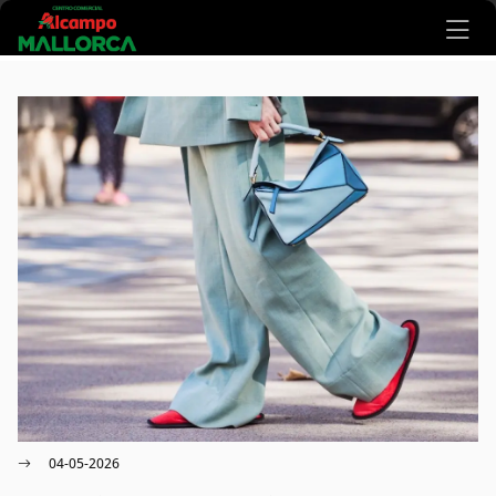
Ir al contenido principal
04-05-2026